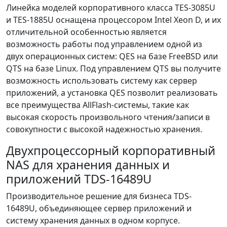
Линейка моделей корпоративного класса TES-3085U
и TES-1885U оснащена процессором Intel Xeon D, и их
отличительной особенностью является
возможность работы под управлением одной из
двух операционных систем: QES на базе FreeBSD или
QTS на базе Linux. Под управлением QTS вы получите
возможность использовать систему как сервер
приложений, а установка QES позволит реализовать
все преимущества AllFlash-системы, такие как
высокая скорость произвольного чтения/записи в
совокупности с высокой надежностью хранения.
Двухпроцессорный корпоративный
NAS для хранения данных и
приложений TDS-16489U
Производительное решение для бизнеса TDS-
16489U, объединяющее сервер приложений и
систему хранения данных в одном корпусе.