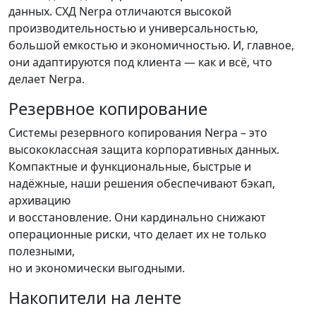
данных. СХД Nerpa отличаются высокой
производительностью и универсальностью,
большой емкостью и экономичностью. И, главное,
они адаптируются под клиента — как и всё, что
делает Nerpa.
Резервное копирование
Системы резервного копирования Nerpa – это
высококлассная защита корпоративных данных.
Компактные и функциональные, быстрые и
надёжные, наши решения обеспечивают бэкап,
архивацию
и восстановление. Они кардинально снижают
операционные риски, что делает их не только
полезными,
но и экономически выгодными.
Накопители на ленте