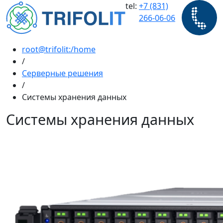
tel:
+7 (831)
266-06-06
root@trifolit:/home
/
Серверные решения
/
Системы хранения данных
Системы хранения данных