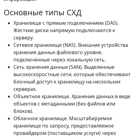
Основные типы СХД
Хранилище с прямым подключением (DAS).
Жесткие диски напрямую подключаются к
серверу.
Сетевое хранилище (NAS). Внешние устройства
хранения данных файлового уровня,
подключённые через локальную сеть.
Сеть хранения данных (SAN). Выделенные
высокоскоростные сети, которые обеспечивают
блочный доступ к хранилищу на нескольких
серверах.
Объектное хранилище. Хранение данных в виде
объектов с метаданными (без файлов или
блоков).
Облачное хранилище. Масштабируемое
хранилище по запросу, предоставляемое
провайдером (поставщиком услуги) через